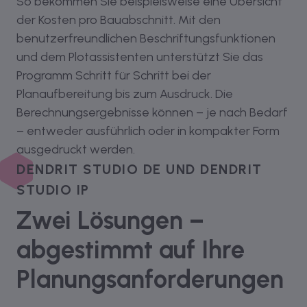
So bekommen Sie beispielsweise eine Übersicht
der Kosten pro Bauabschnitt. Mit den
benutzerfreundlichen Beschriftungsfunktionen
und dem Plotassistenten unterstützt Sie das
Programm Schritt für Schritt bei der
Planaufbereitung bis zum Ausdruck. Die
Berechnungsergebnisse können – je nach Bedarf
– entweder ausführlich oder in kompakter Form
ausgedruckt werden.
DENDRIT STUDIO DE UND DENDRIT
STUDIO IP
Zwei Lösungen –
abgestimmt auf Ihre
Plan­ungs­an­forderungen