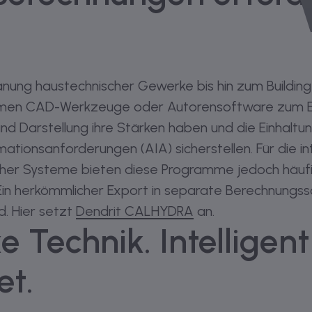
lanung haustechnischer Gewerke bis hin zum Buildin
men CAD-Werkzeuge oder Autorensoftware zum Ein
und Darstellung ihre Stärken haben und die Einhaltu
tionsanforderungen (AIA) sicherstellen. Für die in
her Systeme bieten diese Programme jedoch häufig
 Ein herkömmlicher Export in separate Berechnungss
 Hier setzt
Dendrit CALHYDRA
an.
 Technik. Intelligent
et.