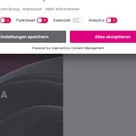
tagenschnitte zur Verfügung.
folgenden Prod