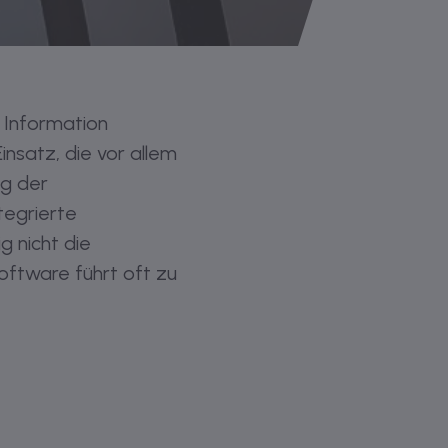
g Information
satz, die vor allem
ng der
tegrierte
 nicht die
oftware führt oft zu