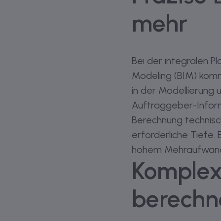
mehr
Bei der integralen P
Modeling (BIM) kom
in der Modellierung 
Auftraggeber-Informa
Berechnung technisc
erforderliche Tiefe.
hohem Mehraufwand.
Komplexe
berechn