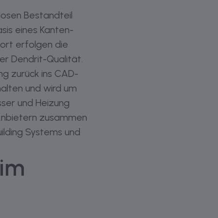
osen Bestandteil
sis eines Kanten-
ort erfolgen die
r Dendrit-Qualität.
ng zurück ins CAD-
halten und wird um
sser und Heizung
-Anbietern zusammen
uilding Systems und
 im