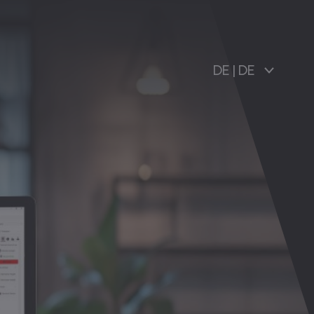
DE
|
DE