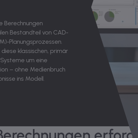
se Berechnungen
len Bestandteil von CAD-
BIM)-Planungsprozessen.
iese klassischen, primär
D-Systeme um eine
tion – ohne Medienbruch
nisse ins Modell.
 Berechnungen erford