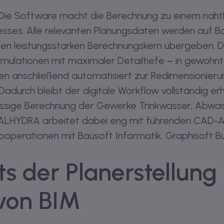
ie Software macht die Berechnung zu einem nahtl
ses. Alle relevanten Planungsdaten werden auf Ba
en leistungsstarken Berechnungskern übergeben. D
mulationen mit maximaler Detailtiefe – in gewohnte
en anschließend automatisiert zur Redimensionieru
durch bleibt der digitale Workflow vollständig er
lässige Berechnung der Gewerke Trinkwasser, Abwa
 CALHYDRA arbeitet dabei eng mit führenden CAD
ooperationen mit Bausoft Informatik, Graphisoft B
ts der Planerstellung
von BIM