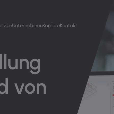
ervice
Unternehmen
Karriere
Kontakt
ellung
d von