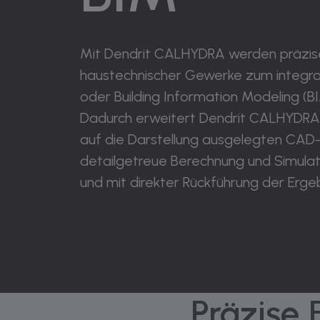
Mit Dendrit CALHYDRA werden präzi
haustechnischer Gewerke zum integra
oder Building Information Modeling (
Dadurch erweitert Dendrit CALHYDRA d
auf die Darstellung ausgelegten CA
detailgetreue Berechnung und Simula
und mit direkter Rückführung der Ergeb
Präzise