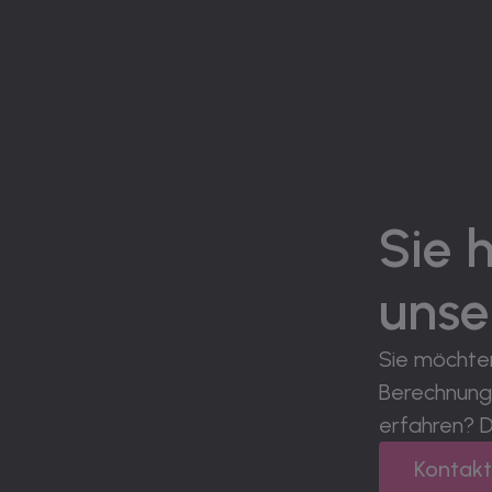
Sie 
unse
Sie möchte
Berechnung
erfahren? D
Kontak