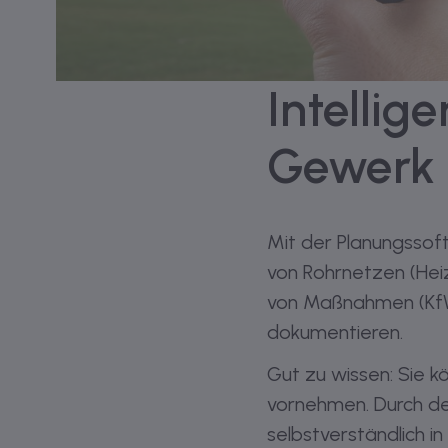
Intellig
Gewerk 
Mit der Planungssof
von Rohrnetzen (Heiz
von Maßnahmen (KfW
dokumentieren.
Gut zu wissen: Sie k
vornehmen. Durch d
selbstverständlich in