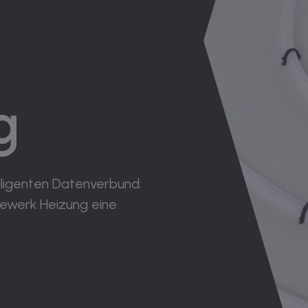
g
elligenten Datenverbund:
Gewerk Heizung eine