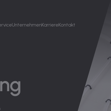
ervice
Unternehmen
Karriere
Kontakt
ung
­