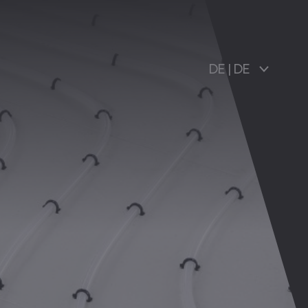
DE
|
DE