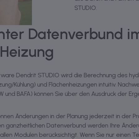
STUDIO.
enter Datenverbund i
Heizung
tware Dendrit STUDIO wird die Berechnung des hydr
ung/Kühlung) und Flächenheizungen intuitiv. Nachw
 und BAFA) können Sie über den Ausdruck der Erg
önnen Änderungen in der Planung jederzeit in der P
en ganzheitlichen Datenverbund werden Ihre Ände
 allen Modulen berücksichtigt. Wenn Sie nur einen Te