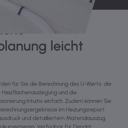
iche
lanung leicht
den für Sie die Berechnung des U-Werts, die
e Heizflächenauslegung und die
ionierung intuitiv einfach. Zudem können Sie
Berechnungsergebnisse im Heizungsreport
ausdruck und detailliertem Materialauszug
dokumentieren. Verfügbar für Dendrit