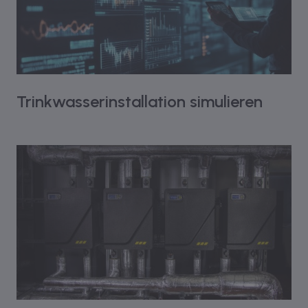
Trinkwasserinstallation simulieren