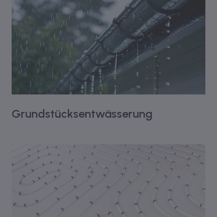
Grundstücksentwässerung