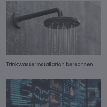
Trinkwasserinstallation berechnen